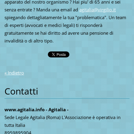
apparato del nostro organismo ? Hai piu' di 65 anni e sei
senza entrate ? Manda una email ad
agitalia@virgilio.it
spiegando dettagliatamente la tua "problematica". Un team
di esperti (avvocati e medici legali) ti risponderà
gratuitamente se hai diritto ad avere una pensione di
invalidità o di altro tipo.
« Indietro
Contatti
www.agitalia.info - Agitalia -
Sede Legale Agitalia (Roma) L'Associazione è operativa in
tutta Italia
8959895904