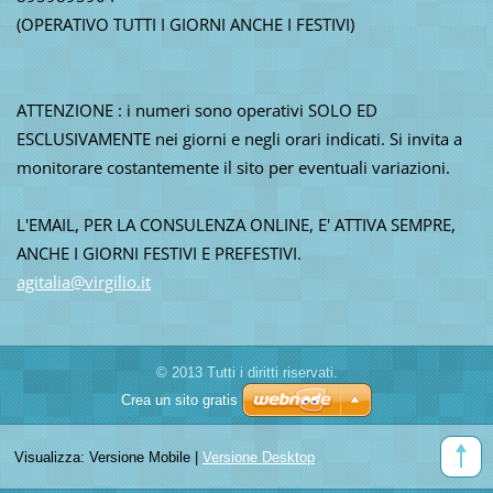
(OPERATIVO TUTTI I GIORNI ANCHE I FESTIVI)
ATTENZIONE : i numeri sono operativi SOLO ED
ESCLUSIVAMENTE nei giorni e negli orari indicati. Si invita a
monitorare costantemente il sito per eventuali variazioni.
L'EMAIL, PER LA CONSULENZA ONLINE, E' ATTIVA SEMPRE,
ANCHE I GIORNI FESTIVI E PREFESTIVI.
agitalia
@virgili
o.it
© 2013 Tutti i diritti riservati.
Crea un sito gratis
Visualizza:
Versione Mobile
|
Versione Desktop